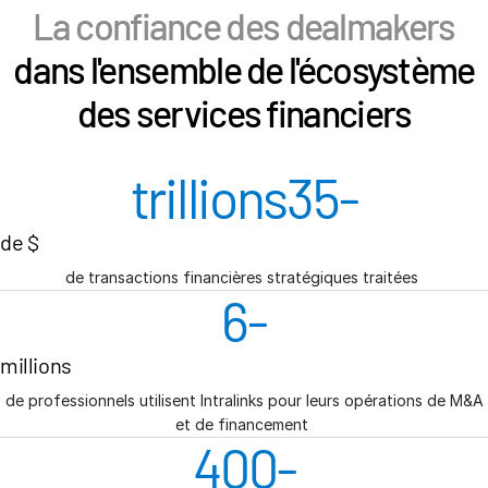
La confiance des dealmakers
dans l'ensemble de l'écosystème
des services financiers
trillions
35
-
de $
de transactions financières stratégiques traitées
6
-
millions
de professionnels utilisent Intralinks pour leurs opérations de M&A
et de financement
400
-