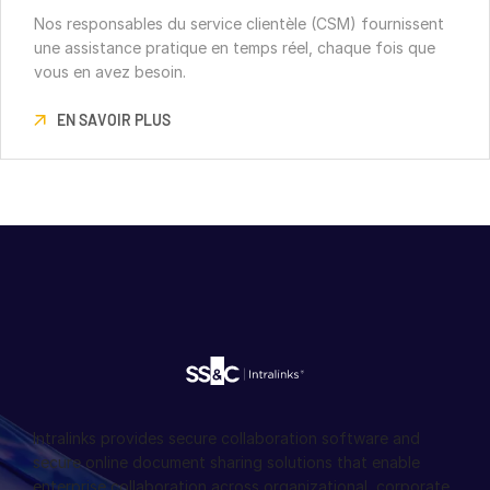
Nos responsables du service clientèle (CSM) fournissent
une assistance pratique en temps réel, chaque fois que
vous en avez besoin.
EN SAVOIR PLUS
Intralinks provides secure collaboration software and
secure online document sharing solutions that enable
enterprise collaboration across organizational, corporate