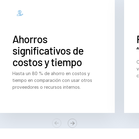
Italiano
Dutch
Ahorros
significativos de
costos y tiempo
C
v
Hasta un 80 % de ahorro en costos y
c
tiempo en comparación con usar otros
proveedores o recursos internos.