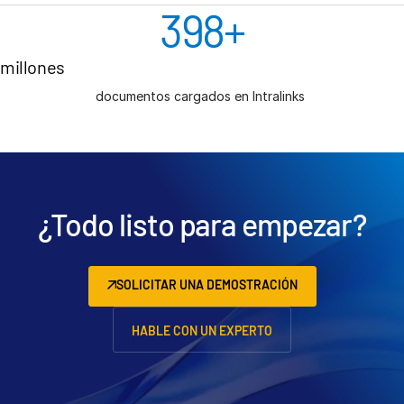
400
+
millones
documentos cargados en Intralinks
¿Todo listo para empezar?
SOLICITAR UNA DEMOSTRACIÓN
HABLE CON UN EXPERTO