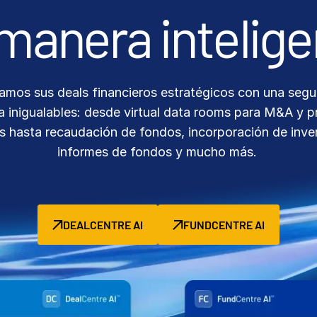
amos sus deals financieros estratégicos con una segu
ia inigualables: desde virtual data rooms para M&A y 
s hasta recaudación de fondos, incorporación de inver
informes de fondos y mucho más.
DEALCENTRE AI
FUNDCENTRE AI