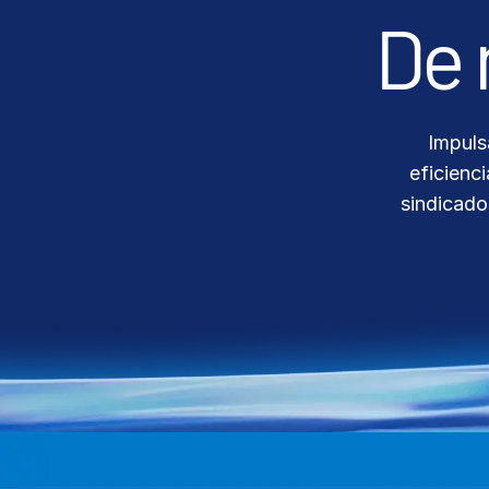
Connect
PRODUCTOS
ADICIONALES
Impuls
eficienc
sindicado