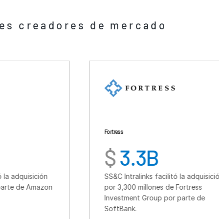
Fortress
$
3.3B
SS&C Intralinks facilitó la adquisición
on
por 3,300 millones de Fortress
Investment Group por parte de
SoftBank.