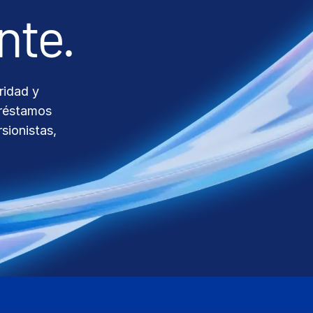
ridad y
préstamos
sionistas,