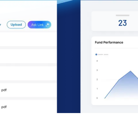
 empresas Fortune 500 y los mayo