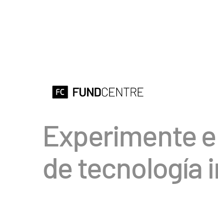
Experimente el
de tecnología 
RECAUDACIÓN
INFO
DE FONDOS
FOND