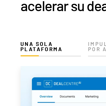
UNA SOLA
IMPU
PLATAFORMA
POR A