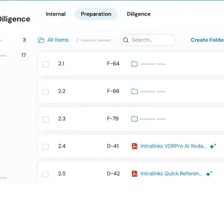
Con la confianza de las