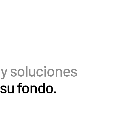
 y soluciones
 su fondo.
ADMINISTRACIÓN
DE FONDOS