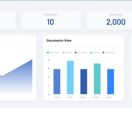
res creadores de mercado