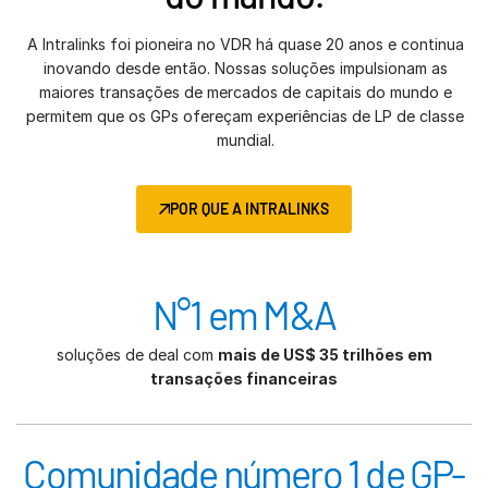
A Intralinks foi pioneira no VDR há quase 20 anos e continua
inovando desde então. Nossas soluções impulsionam as
maiores transações de mercados de capitais do mundo e
permitem que os GPs ofereçam experiências de LP de classe
mundial.
POR QUE A INTRALINKS
N°1 em M&A
soluções de deal com
mais de US$ 35 trilhões em
transações financeiras
Comunidade número 1 de GP-