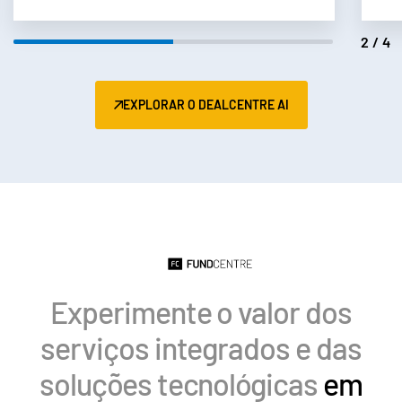
2/4
EXPLORAR O DEALCENTRE AI
Experimente o valor dos
serviços integrados e das
soluções tecnológicas
em