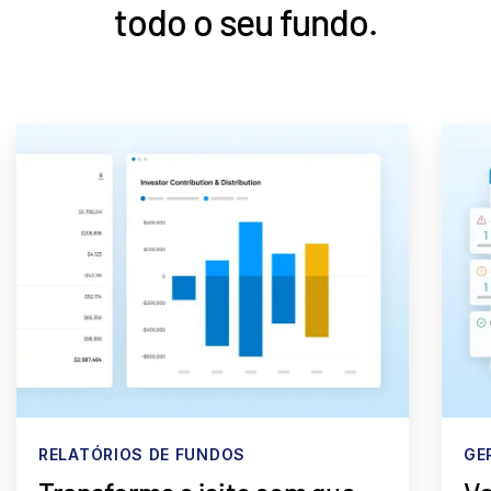
todo o seu fundo.
RELATÓRIOS DE FUNDOS
GE