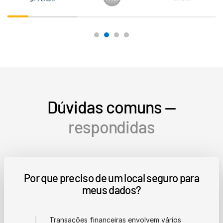
Dúvidas comuns —
respondidas
Por que preciso de um local seguro para
meus dados?
Transações financeiras envolvem vários