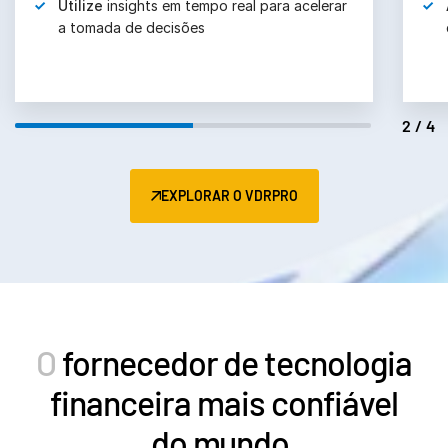
Utilize
insights em tempo real para acelerar
a tomada de decisões
2/4
EXPLORAR O VDRPRO
O
fornecedor de tecnologia
financeira mais confiável
do mundo.