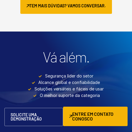
TEM MAIS DÚVIDAS? VAMOS CONVERSAR.
Vá além.
Segurança líder do setor
Alcance global e confiabilidade
Soluções versáteis e fáceis de usar
O melhor suporte da categoria
ENTRE EM CONTATO
SOLICITE UMA
CONOSCO
DEMONSTRAÇÃO