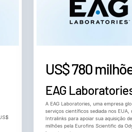
US$ 780 milhõ
EAG Laboratorie
A EAG Laboratories, uma empresa glo
serviços científicos sediada nos EUA,
 US$
Intralinks para apoiar sua aquisição 
milhões pela Eurofins Scientific da O