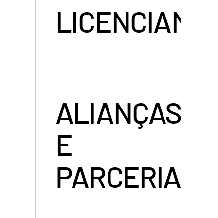
LICENCIAME
ALIANÇAS
E
PARCERIAS