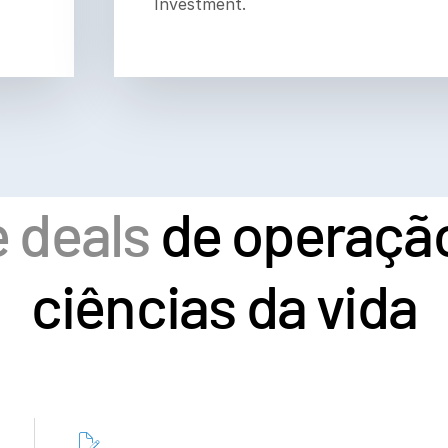
Investment.
e deals
de operação
ciências da vida