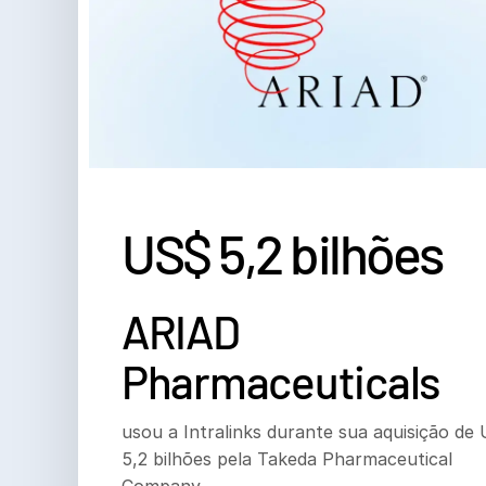
US$ 5,2 bilhões
ARIAD
Pharmaceuticals
usou a Intralinks durante sua aquisição de
5,2 bilhões pela Takeda Pharmaceutical
Company.