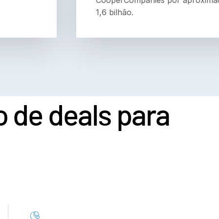
1,6 bilhão.
 de deals para