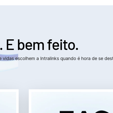
.
E bem feito.
e vidas escolhem a Intralinks quando é hora de se de