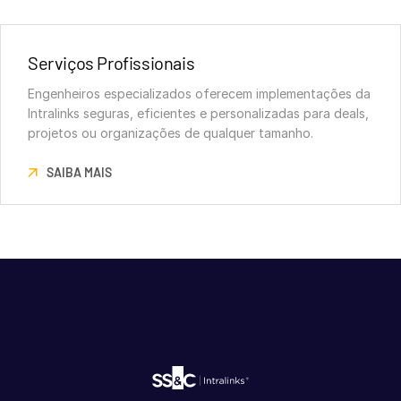
Serviços Profissionais
Engenheiros especializados oferecem implementações da
Intralinks seguras, eficientes e personalizadas para deals,
projetos ou organizações de qualquer tamanho.
SAIBA MAIS