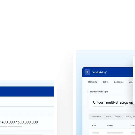
o ciclo de vida da 