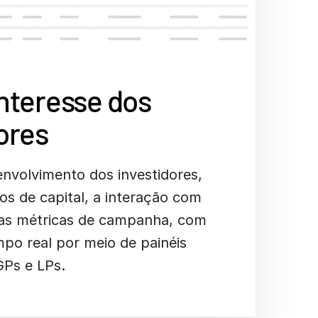
nteresse dos
ores
volvimento dos investidores,
s de capital, a interação com
as métricas de campanha, com
mpo real por meio de painéis
GPs e LPs.