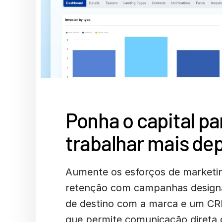
Ponha o capital pa
trabalhar mais de
Aumente os esforços de marketin
retenção com campanhas design
de destino com a marca e um CR
que permite comunicação direta