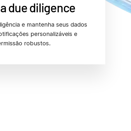
a due diligence
iligência e mantenha seus dados
tificações personalizáveis e
ermissão robustos.