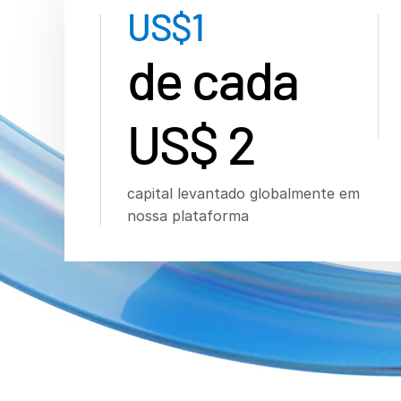
US$
1
de cada
US$ 2
capital levantado globalmente em
nossa plataforma