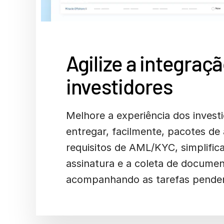
Agilize a integraç
investidores
Melhore a experiência dos invest
entregar, facilmente, pacotes de 
requisitos de AML/KYC, simplific
assinatura e a coleta de documen
acompanhando as tarefas pende