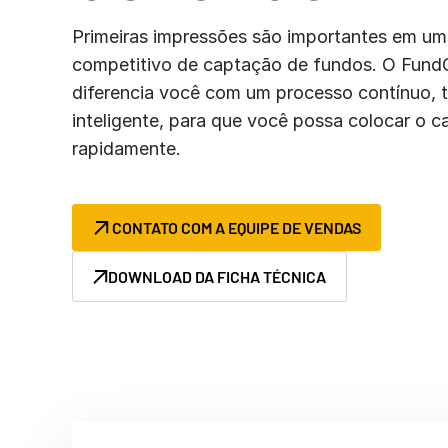
Connect
PRODUTOS
Primeiras impressões são importantes em u
ADICIONAIS
competitivo de captação de fundos. O FundC
diferencia você com um processo contínuo, 
inteligente, para que você possa colocar o c
rapidamente.
CONTATO COM A EQUIPE DE VENDAS
DOWNLOAD DA FICHA TÉCNICA