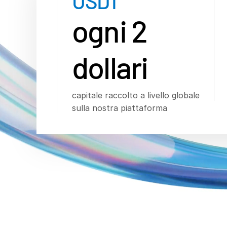
USD
1
ogni 2
dollari
capitale raccolto a livello globale
sulla nostra piattaforma
Gestisci l'
intero