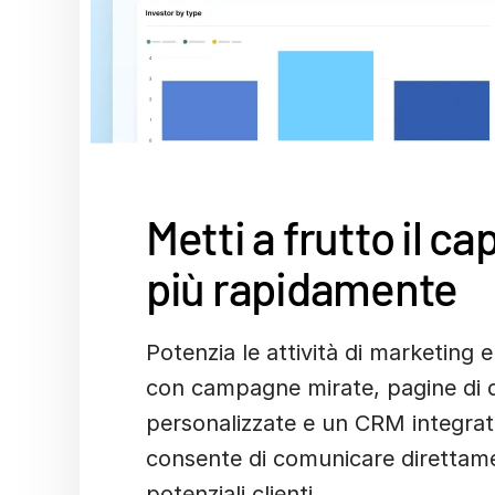
Metti a frutto il ca
più rapidamente
Potenzia le attività di marketing e
con campagne mirate, pagine di 
personalizzate e un CRM integra
consente di comunicare direttame
potenziali clienti.