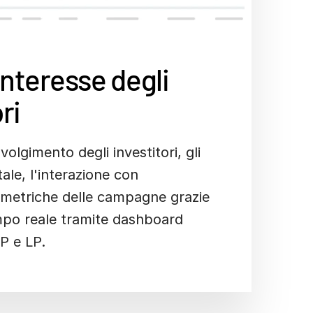
'interesse degli
ri
volgimento degli investitori, gli
ale, l'interazione con
 metriche delle campagne grazie
tempo reale tramite dashboard
P e LP.