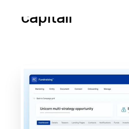
capitali