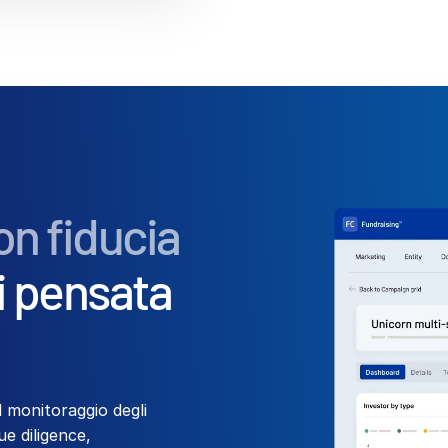
on fiducia
i pensata
l monitoraggio degli
ue diligence,