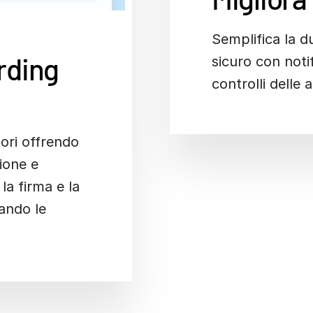
Semplifica la du
rding
sicuro con notif
controlli delle 
tori offrendo
ione e
la firma e la
ando le