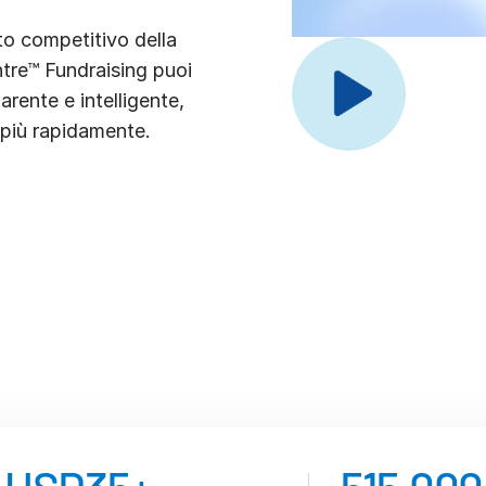
to competitivo della
ntre™ Fundraising puoi
arente e intelligente,
e più rapidamente.