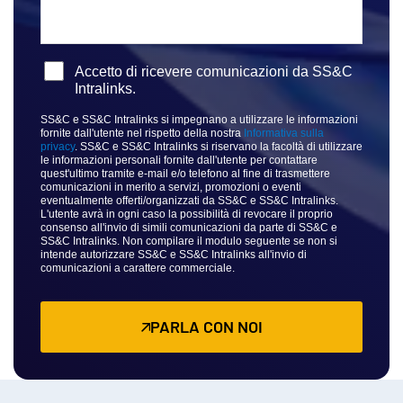
Accetto di ricevere comunicazioni da SS&C
Intralinks.
SS&C e SS&C Intralinks si impegnano a utilizzare le informazioni
fornite dall'utente nel rispetto della nostra
Informativa sulla
privacy
. SS&C e SS&C Intralinks si riservano la facoltà di utilizzare
le informazioni personali fornite dall'utente per contattare
quest'ultimo tramite e-mail e/o telefono al fine di trasmettere
comunicazioni in merito a servizi, promozioni o eventi
eventualmente offerti/organizzati da SS&C e SS&C Intralinks.
L'utente avrà in ogni caso la possibilità di revocare il proprio
consenso all'invio di simili comunicazioni da parte di SS&C e
SS&C Intralinks. Non compilare il modulo seguente se non si
intende autorizzare SS&C e SS&C Intralinks all'invio di
comunicazioni a carattere commerciale.
PARLA CON NOI