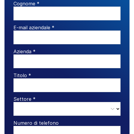
Cognome *
E-mail aziendale *
Azienda *
Titolo *
Settore *
Numero di telefono