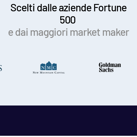
Scelti dalle aziende Fortune
500
e dai maggiori market maker