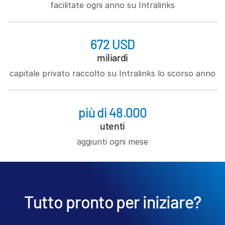
facilitate ogni anno su Intralinks
672 USD
miliardi
capitale privato raccolto su Intralinks lo scorso anno
più di 48.000
utenti
aggiunti ogni mese
Tutto pronto per iniziare?