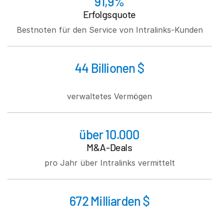
91,9%
Italiano
Erfolgsquote
Dutch
Bestnoten für den Service von Intralinks-Kunden
44 Billionen $
verwaltetes Vermögen
über 10.000
M&A-Deals
pro Jahr über Intralinks vermittelt
672 Milliarden $