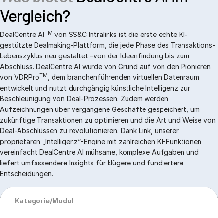
Vergleich?
TM
DealCentre AI
von SS&C Intralinks ist die erste echte KI-
gestützte Dealmaking-Plattform, die jede Phase des Transaktions-
Lebenszyklus neu gestaltet –von der Ideenfindung bis zum
Abschluss. DealCentre AI wurde von Grund auf von den Pionieren
TM
von VDRPro
, dem branchenführenden virtuellen Datenraum,
entwickelt und nutzt durchgängig künstliche Intelligenz zur
Beschleunigung von Deal-Prozessen. Zudem werden
Aufzeichnungen über vergangene Geschäfte gespeichert, um
zukünftige Transaktionen zu optimieren und die Art und Weise von
Deal-Abschlüssen zu revolutionieren. Dank Link, unserer
proprietären „Intelligenz“-Engine mit zahlreichen KI-Funktionen
vereinfacht DealCentre AI mühsame, komplexe Aufgaben und
liefert umfassendere Insights für klügere und fundiertere
Entscheidungen.
Kategorie/Modul