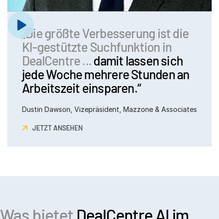
„Die größte Verbesserung ist die
KI-gestützte Suchfunktion in
DealCentre ...
damit lassen sich
jede Woche mehrere Stunden an
Arbeitszeit einsparen.“
Dustin Dawson, Vizepräsident, Mazzone & Associates
JETZT ANSEHEN
Was bietet
DealCentre AI im