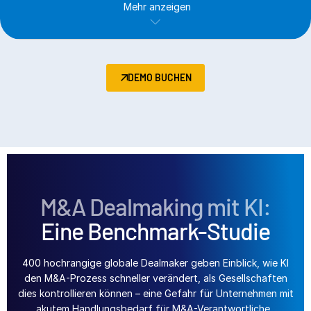
Mehr anzeigen
DEMO BUCHEN
M&A Dealmaking mit KI:
Eine Benchmark-Studie
400 hochrangige globale Dealmaker geben Einblick, wie KI
den M&A-Prozess schneller verändert, als Gesellschaften
dies kontrollieren können – eine Gefahr für Unternehmen mit
akutem Handlungsbedarf für M&A-Verantwortliche.