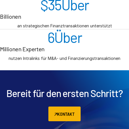
$
35
Über
Billionen
an strategischen Finanztransaktionen unterstützt
6
Über
Millionen Experten
nutzen Intralinks für M&A- und Finanzierungstransaktionen
Bereit für den ersten Schritt?
KONTAKT