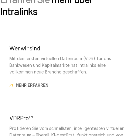
Intralinks
Wer wir sind
Mit dem ersten virtuellen Datenraum (VDR) für das
Bankwesen und Kapitalmärkte hat Intralinks eine
vollkommen neue Branche geschaffen.
MEHR ERFAHREN
VDRPro™
Profitieren Sie vom schnellsten, intelligentesten virtuellen
Datenraum – überall. KI-gestützt, funktionsreich und von