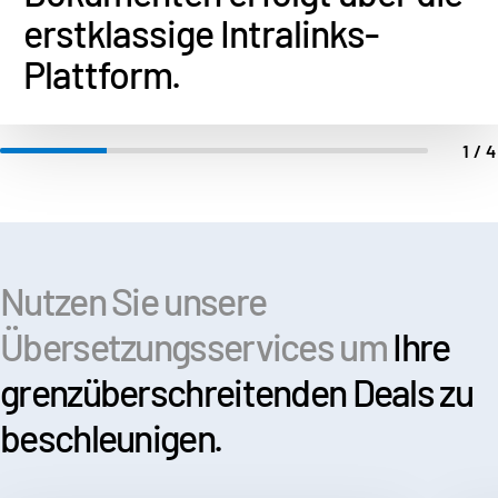
erstklassige Intralinks-
Plattform.
1/
Nutzen Sie unsere
Übersetzungsservices um
Ihre
grenzüberschreitenden Deals zu
beschleunigen.