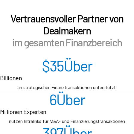
Vertrauensvoller Partner von
Dealmakern
im gesamten Finanzbereich
$
35
Über
Billionen
an strategischen Finanztransaktionen unterstützt
6
Über
Millionen Experten
nutzen Intralinks für M&A- und Finanzierungstransaktionen
400
Über