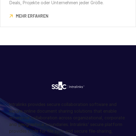
Deals, Projekte oder Unternehmen jeder Größe.
MEHR ERFAHREN
Intralinks provides secure collaboration software and
secure online document sharing solutions that enable
enterprise collaboration across organizational, corporate
and geographical boundaries. Intralinks’ secure platform
provides tools for file sync and secure file-sharing,