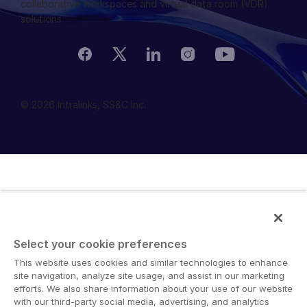
collaborative workspaces and virtual data room (VDR)
solutions.
© 2026 Intralinks, SS&C Inc.
Select your cookie preferences
This website uses cookies and similar technologies to enhance
site navigation, analyze site usage, and assist in our marketing
efforts. We also share information about your use of our website
with our third-party social media, advertising, and analytics