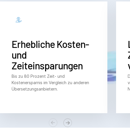
Erhebliche Kosten-
und
Zeiteinsparungen
Bis zu 80 Prozent Zeit- und
D
Kostenersparnis im Vergleich zu anderen
v
Übersetzungsanbietern.
N