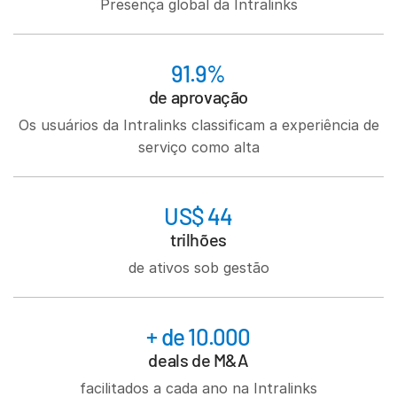
Presença global da Intralinks
Italiano
Dutch
91.9%
de aprovação
Os usuários da Intralinks classificam a experiência de
serviço como alta
US$ 44
trilhões
de ativos sob gestão
+ de 10.000
deals de M&A
facilitados a cada ano na Intralinks