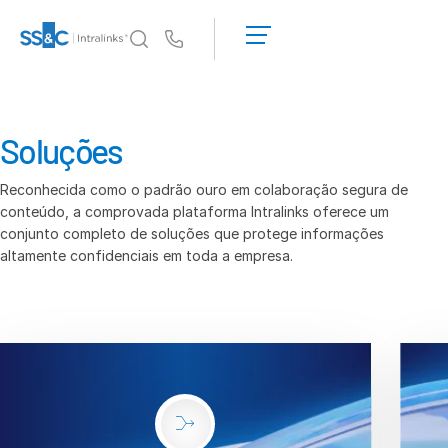
Solicite uma
demonstração
Us
Obter um
orçamento
Por que a Intralinks
Toggl
subm
Por que a Intralinks
Soluções
Segurança e confiança
Reconhecida como o padrão ouro em colaboração segura de
APIs e implantação
conteúdo, a comprovada plataforma Intralinks oferece um
Centro de IA
conjunto completo de soluções que protege informações
altamente confidenciais em toda a empresa.
Produtos
Toggl
subm
Deal
Centre AI
Link
Preparação
Marketing
Diligência