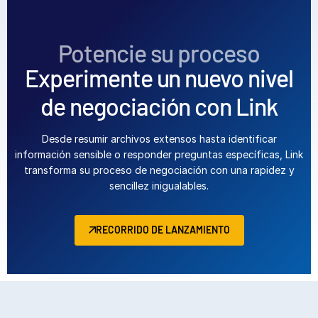
Italiano
Dutch
Potencie su proceso
Experimente un nuevo nivel
de negociación con Link
Desde resumir archivos extensos hasta identificar
información sensible o responder preguntas específicas, Link
transforma su proceso de negociación con una rapidez y
sencillez inigualables.
RECORRIDO DE LANZAMIENTO