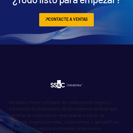
CONTACTE A VENTAS
Intralinks ofrece software de colaboración segura y
soluciones de intercambio de documentos en línea que
permiten la colaboración empresarial a través de
fronteras organizacionales, corporativas y geográficas.
La plataforma segura de Intralinks proporciona