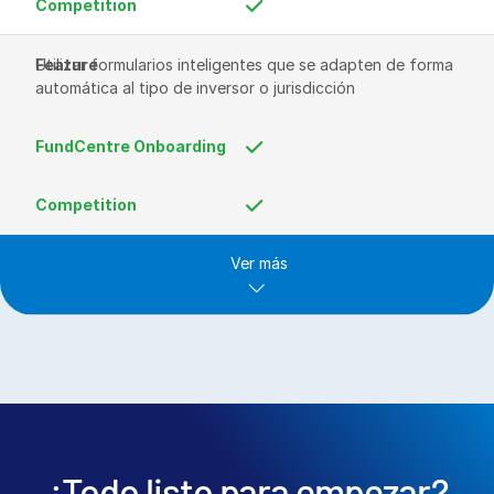
Utilizar formularios inteligentes que se adapten de forma 
automática al tipo de inversor o jurisdicción
Ver más
¿Todo listo para empezar?