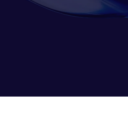
Connect
RESSOURCES
PRODUITS
SUPPLÉMENTAIRES