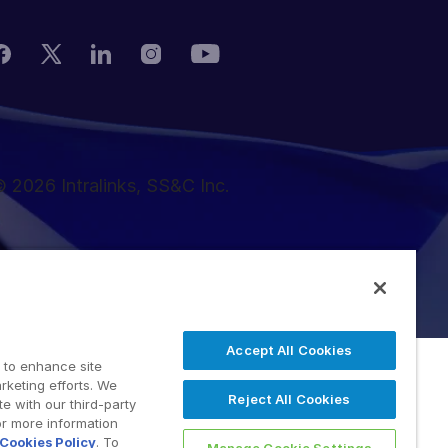
 2026 Intralinks, SS&C Inc.
Accept All Cookies
 to enhance site
rketing efforts. We
Reject All Cookies
e with our third-party
or more information
Cookies Policy
. To