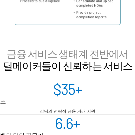
금융 서비스 생태계 전반에서
딜메이커들이 신뢰하는 서비스
$
35
+
조
상당의 전략적 금융 거래 지원
6.6
+