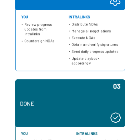
Italiano
Dutch