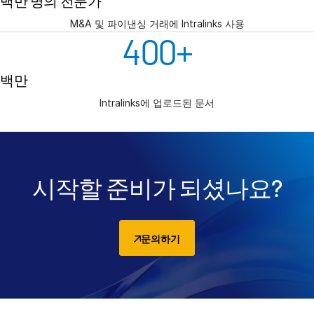
백만 명의 전문가
M&A 및 파이낸싱 거래에 Intralinks 사용
400
+
백만
Intralinks에 업로드된 문서
시작할 준비가 되셨나요?
문의하기