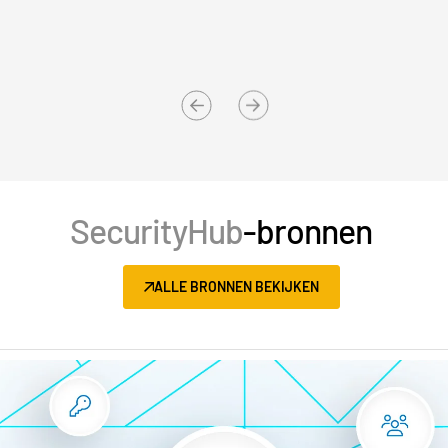
SecurityHub
-bronnen
ALLE BRONNEN BEKIJKEN