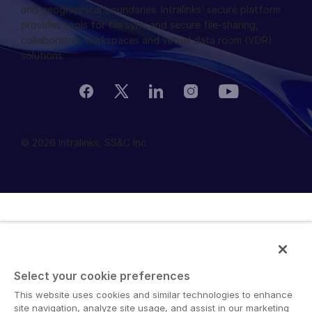
and geographical boundaries. Intralinks’ secure platform
provides tools for file sync and secure file-sharing,
collaborative workspaces and virtual data room (VDR)
solutions.
© 2026 Intralinks, SS&C Inc.
Select your cookie preferences
This website uses cookies and similar technologies to enhance
site navigation, analyze site usage, and assist in our marketing