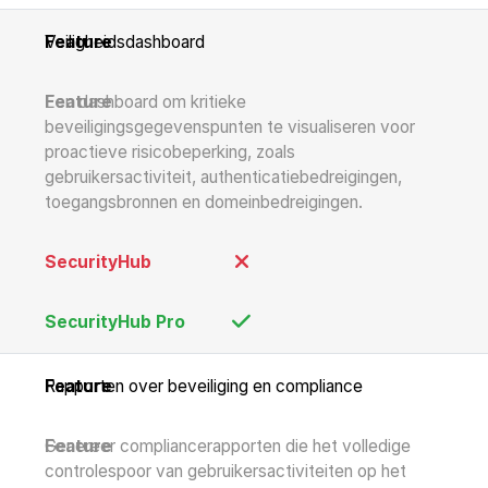
Veiligheidsdashboard
Een dashboard om kritieke
beveiligingsgegevenspunten te visualiseren voor
proactieve risicobeperking, zoals
gebruikersactiviteit, authenticatiebedreigingen,
toegangsbronnen en domeinbedreigingen.
Rapporten over beveiliging en compliance
Genereer compliancerapporten die het volledige
controlespoor van gebruikersactiviteiten op het