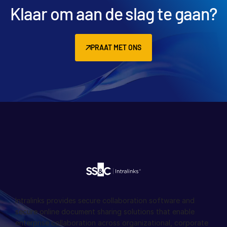
Klaar om aan de slag te gaan?
PRAAT MET ONS
Intralinks provides secure collaboration software and
secure online document sharing solutions that enable
enterprise collaboration across organizational, corporate