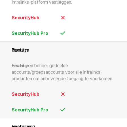
Intralinks-platform vastleggen.
Identity+
Beveilig en beheer gedeelde
accounts/groepsaccounts voor alle Intralinks-
producten om onbevoegde toegang te voorkomen.
Geofencing