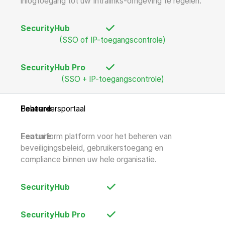
inlogtoegang tot uw Intralinks-omgeving te regelen.
(SSO of IP-toegangscontrole)
(SSO + IP-toegangscontrole)
Beheerdersportaal
Een uniform platform voor het beheren van
beveiligingsbeleid, gebruikerstoegang en
compliance binnen uw hele organisatie.