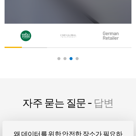
Colin Brown
CMD Global Partners
자주 묻는 질문 -
답변
왜 데이터를 위한 안전한 장소가 필요하