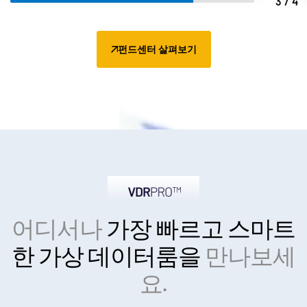
4/4
펀드센터 살펴보기
어디서나
가장 빠르고 스마트
한
가상 데이터룸을
만나보세
요.