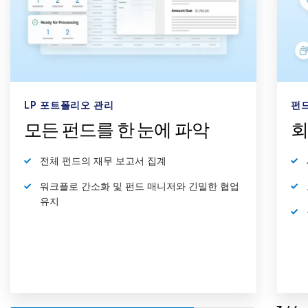
펀드 관리
펀
회계 및 운영 아웃소싱
다
세계 최대 펀드 관리사와의 파트너십
모든 펀드 운영에 맞춤형 서비스 제공
운영 비용, 위험, 분산 시스템 감소