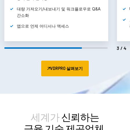
UNshare®로 영구적인 문서 제어권
유지
모든 사용자, 그룹 및 역할 권한을 안심하고
관
리
4/4
VDRPRO 살펴보기
세계가
신뢰하는
금융 기술 제공업체.