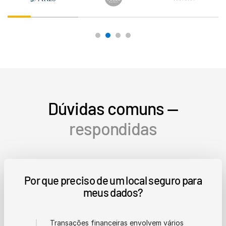
Dúvidas comuns —
respondidas
Por que preciso de um local seguro para
meus dados?
Transações financeiras envolvem vários