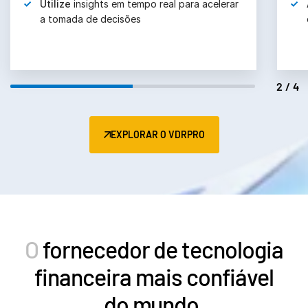
Utilize
insights em tempo real para acelerar
a tomada de decisões
2/4
EXPLORAR O VDRPRO
O
fornecedor de tecnologia
financeira mais confiável
do mundo.