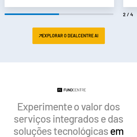
Italiano
2/4
Dutch
EXPLORAR O DEALCENTRE AI
Experimente o valor dos
serviços integrados e das
soluções tecnológicas
em