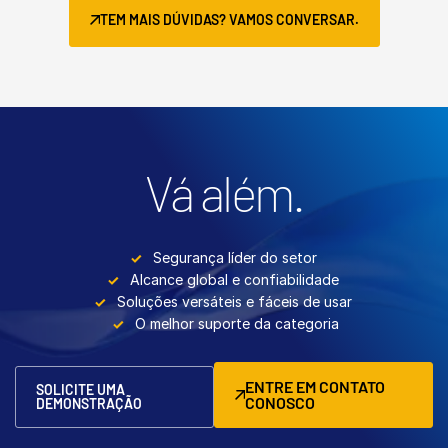
TEM MAIS DÚVIDAS? VAMOS CONVERSAR.
Vá além.
Segurança líder do setor
Alcance global e confiabilidade
Soluções versáteis e fáceis de usar
O melhor suporte da categoria
ENTRE EM CONTATO
SOLICITE UMA
CONOSCO
DEMONSTRAÇÃO