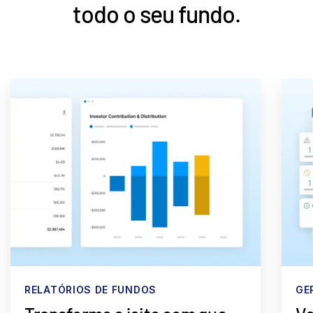
todo o seu fundo.
RELATÓRIOS DE FUNDOS
GE