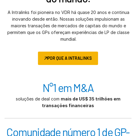
A Intralinks foi pioneira no VDR há quase 20 anos e continua
inovando desde então. Nossas soluções impulsionam as
maiores transações de mercados de capitais do mundo e
permitem que os GPs ofereçam experiências de LP de classe
mundial.
POR QUE A INTRALINKS
N°1 em M&A
soluções de deal com
mais de US$ 35 trilhões em
transações financeiras
Comunidade número 1 de GP-