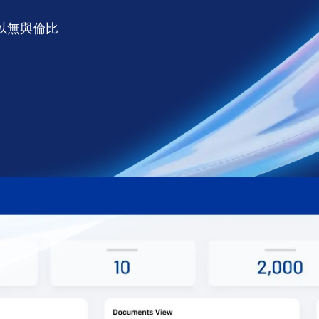
以無與倫比