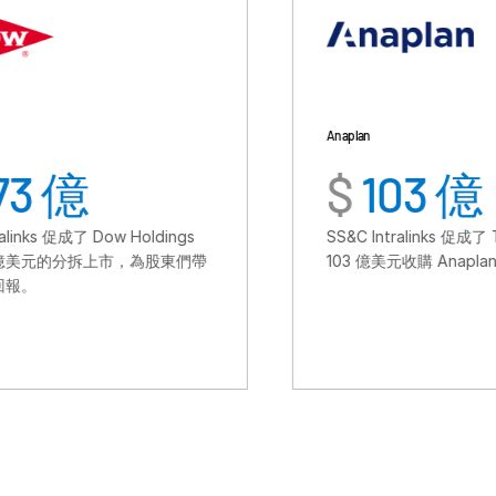
Anaplan
$
103 億
 Holdings
SS&C Intralinks 促成了 Thoma Bravo 以
市，為股東們帶
103 億美元收購 Anaplan。