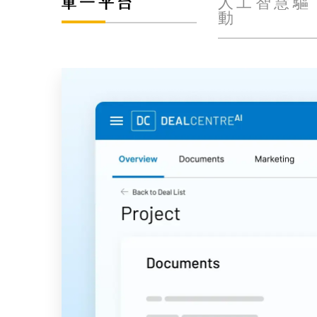
單一平台
人工智慧驅
動