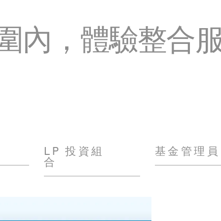
圍內，體驗整合
LP 投資組
基金管理員
合