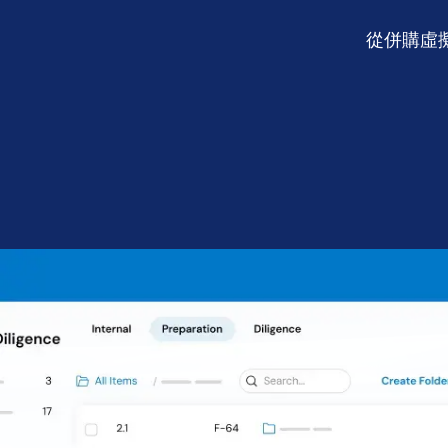
Connect
從併購虛