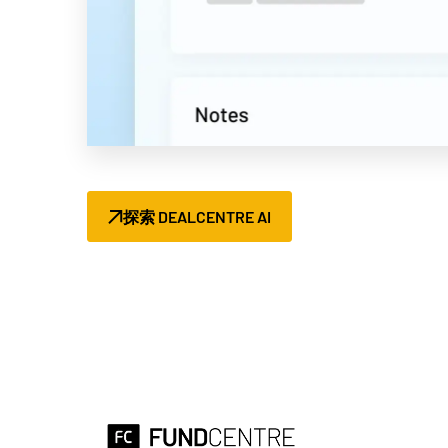
探索 DEALCENTRE AI