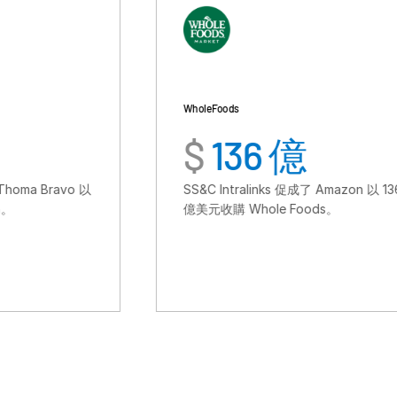
Whole Foods
$
136 億
SS&C Intralinks 促成了 Amazon 以 136
億美元收購 Whole Foods。