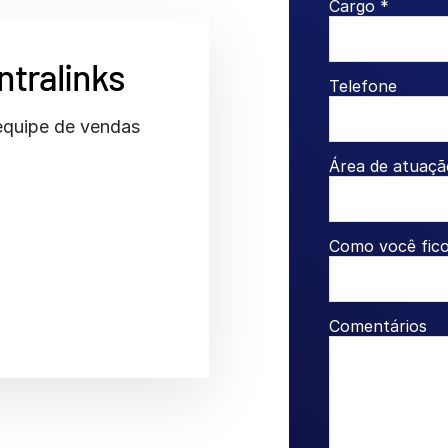
Cargo *
ntralinks
Telefone
equipe de vendas
Área de atuaçã
Como você fic
Comentários