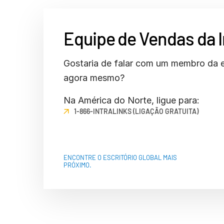
Connect
PRODUTOS
ADICIONAIS
Equipe de Vendas da I
Gostaria de falar com um membro da 
agora mesmo?
Na América do Norte, ligue para:
1-866-INTRALINKS (LIGAÇÃO GRATUITA)
ENCONTRE O ESCRITÓRIO GLOBAL MAIS
PRÓXIMO.