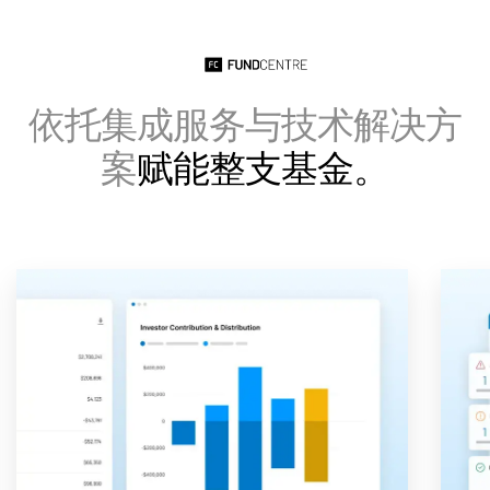
Italiano
Dutch
依托集成服务与技术解决方
案
赋能整支基金。