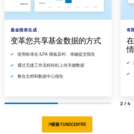
基金报表生成
有
变革您共享基金数据的方式
使用标准化 ILPA 模板及时、准确提交报告
通过无缝工作流程轻松上传关键数据
整合文档和数据中心报告
2/4
探索 FUNDCENTRE