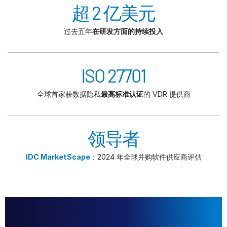
超 2 亿美元
过去五年
在研发方面的持续投入
ISO 27701
全球首家获数据隐私
最高标准认证
的 VDR 提供商
领导者
IDC MarketScape
：2024 年全球并购软件供应商评估