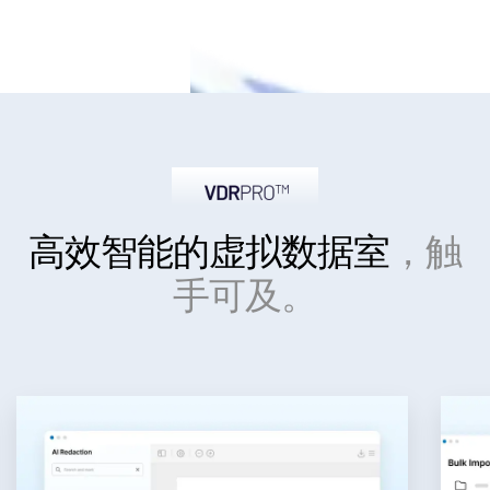
高效智能
的虚拟数据室
，触
手可及。