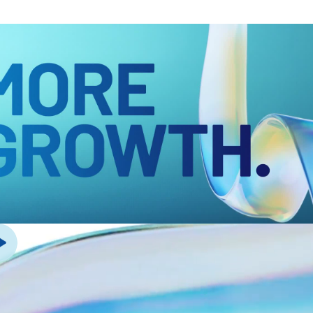
管理
DealVault
Connect
Fund
Centre AI
募资管理
投资者入驻
报告系统
另类投资管理服务
交易服务
脱敏
交易支持
智能报表系统
保密协议
翻译服务