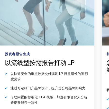
Italiano
Dutch
托管服务
您只需专注收益，文书工作交
给我们
我们的团队将：
从基金行政方或会计师处获取投资者数据
整理格式化文件以实现无缝上传与交付