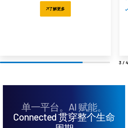
通过 FundCentre Reporting 平台，完成有限合伙人
报告的审核、发布与通知
了解更多
4/
单一平台。AI 赋能。
Connected 贯穿整个生命