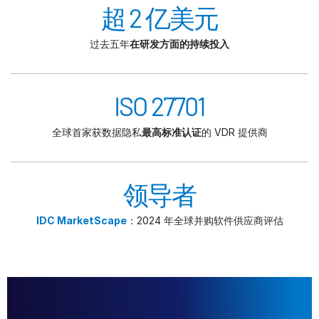
超 2 亿美元
过去五年
在研发方面的持续投入
ISO 27701
全球首家获数据隐私
最高标准认证
的 VDR 提供商
领导者
IDC MarketScape
：2024 年全球并购软件供应商评估