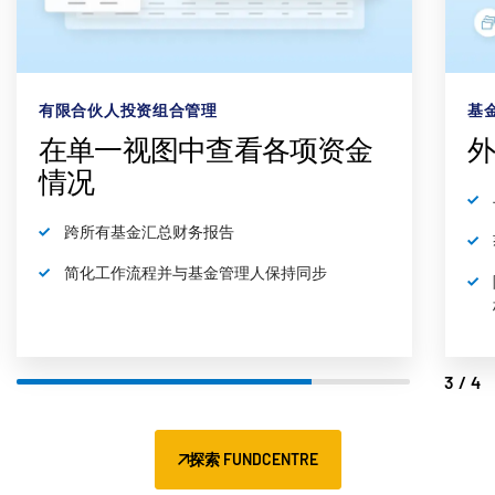
有限合伙人投资组合管理
基
在单一视图中查看各项资金
情况
跨所有基金汇总财务报告
简化工作流程并与基金管理人保持同步
3/4
探索 FUNDCENTRE