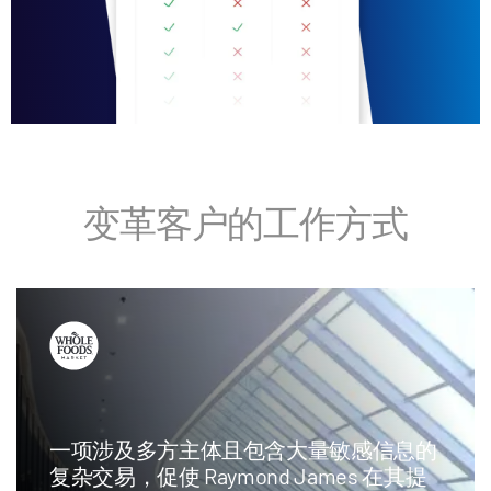
变革客户的工作方式
一项涉及多方主体且包含大量敏感信息的
复杂交易，促使 Raymond James 在其提