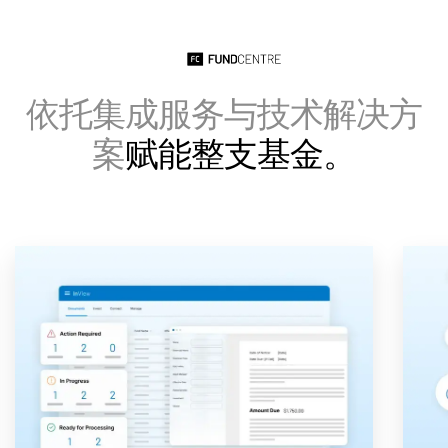
Italiano
Dutch
依托集成服务与技术解决方
案
赋能整支基金。