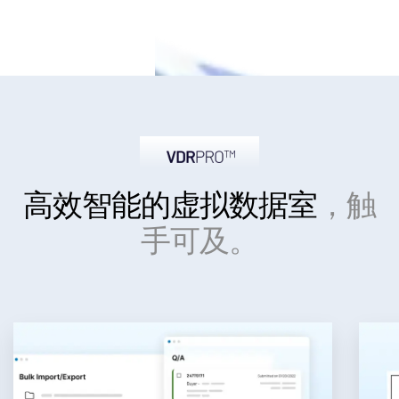
高效智能
的虚拟数据室
，触
手可及。