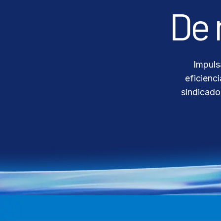
Connect
PRODUCTOS
ADICIONALES
Impuls
eficienc
sindicado