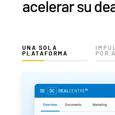
UNA SOLA
IMPU
PLATAFORMA
POR A