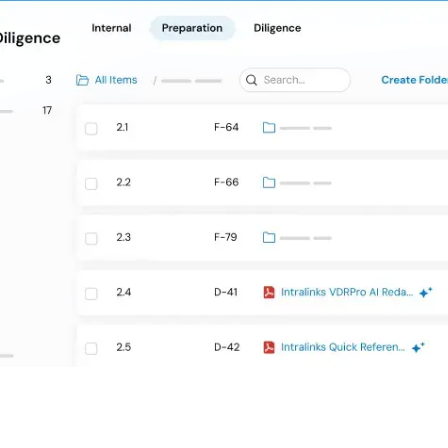
Con la confianza de las