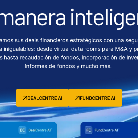
amos sus deals financieros estratégicos con una segu
ia inigualables: desde virtual data rooms para M&A y 
s hasta recaudación de fondos, incorporación de inver
informes de fondos y mucho más.
DEALCENTRE AI
FUNDCENTRE AI