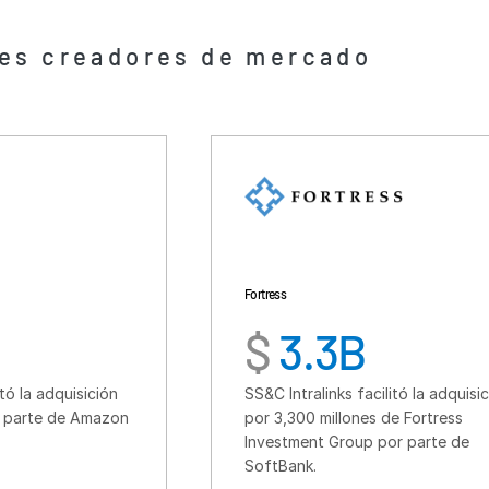
Fortress
$
3.3B
ión
SS&C Intralinks facilitó la adquisición
azon
por 3,300 millones de Fortress
Investment Group por parte de
SoftBank.