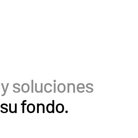
 y soluciones
 su fondo.
ADMINISTRACIÓN
DE FONDOS