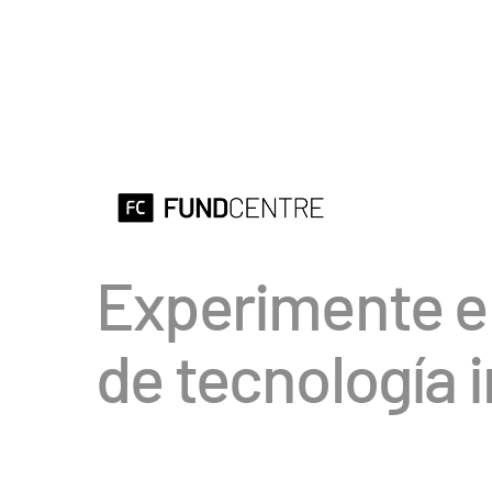
Experimente el
de tecnología 
RECAUDACIÓN
INFO
DE FONDOS
FOND