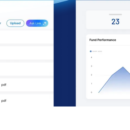
 empresas Fortune 500 y los mayo