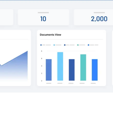
res creadores de mercado