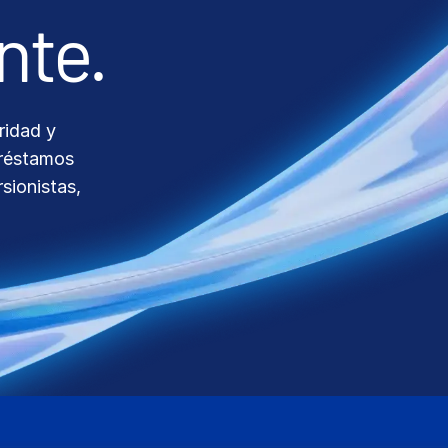
ridad y
préstamos
sionistas,