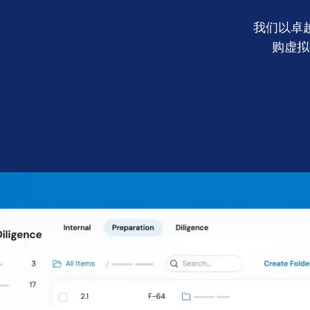
Connect
我们以卓
购虚拟