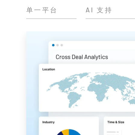
单一平台
AI 支持