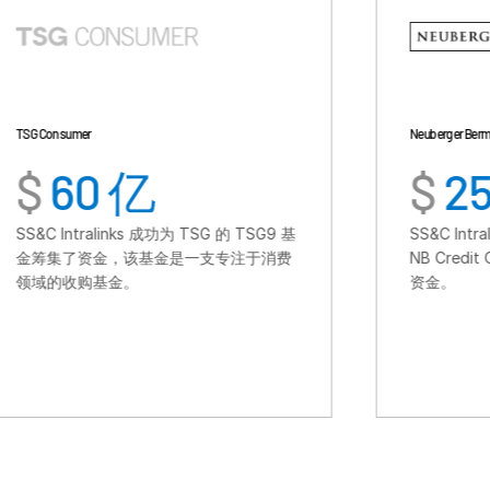
Neuberger Berman
 亿
$
25 亿
nks 成功为 TSG 的 TSG9 基
SS&C Intralinks 成功为 Neub
，该基金是一支专注于消费
NB Credit Opportunities F
金。
资金。