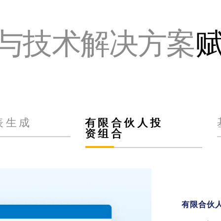
与技术解决方案
表生成
有限合伙人投
资组合
筹款与投
基金报表
有限合伙
基金管理