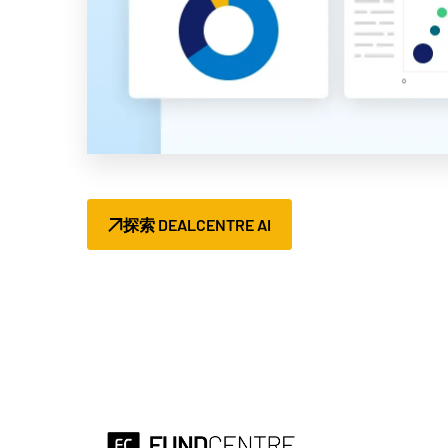
探索 DEALCENTRE AI