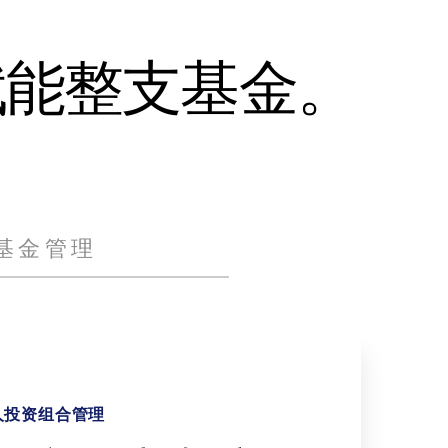
赋能整支基金。
基金管理
资者引导
生成
人投资组合管理