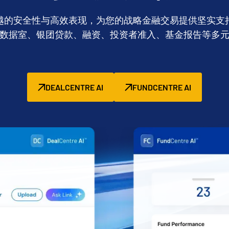
Power of Digital
Report
Healthcare
Intralinks’ AI
越的安全性与高效表现，为您的战略金融交易提供坚实支
Due Diligence
Security Apart?
数据室、银团贷款、融资、投资者准入、基金报告等多
DEALCENTRE AI
FUNDCENTRE AI