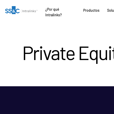
¿Por qué
Productos
Sol
Intralinks?
Private Equi