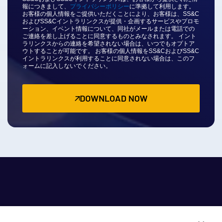
報につきまして、
プライバシーポリシー
に準拠して利用します。
お客様の個人情報をご提供いただくことにより、お客様は、SS&C
およびSS&Cイントラリンクスが提供・企画するサービスやプロモ
ーション、イベント情報について、同社がメールまたは電話での
ご連絡を差し上げることに同意するものとみなされます。 イント
ラリンクスからの連絡を希望されない場合は、いつでもオプトア
ウトすることが可能です。 お客様の個人情報をSS&CおよびSS&C
イントラリンクスが利用することに同意されない場合は、このフ
ォームに記入しないでください。
DOWNLOAD NOW