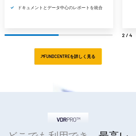
ドキュメントとデータ中心のレポートを統合
2/4
FUNDCENTREを詳しく見る
どこでも利用でき、
最高レ