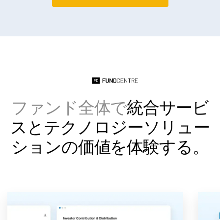
Italiano
Dutch
ファンド全体で
統合サービ
スとテクノロジーソリュー
ションの価値を体験する。