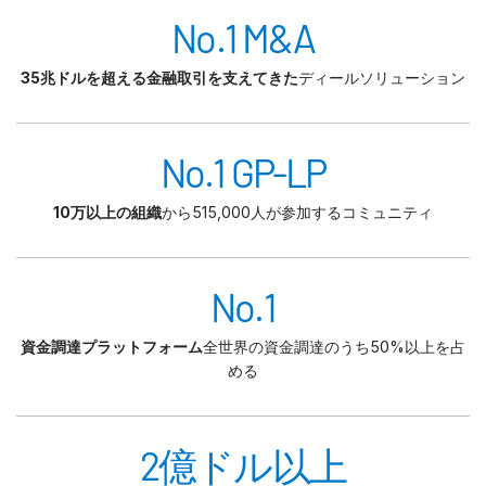
No.1 M&A
35兆ドルを超える金融取引を支えてきた
ディールソリューション
No.1 GP-LP
10万以上の組織
から515,000人が参加するコミュニティ
No.1
資金調達プラットフォーム
全世界の資金調達のうち50%以上を占
める
2億ドル以上