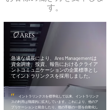
す。
急速な成長により、Ares Managementは
資金調達、投資、報告におけるクライア
ントコミュニケーションの企業標準とし
てイントラリンクスを採用しました。
イントラリンクスを標準化して以来、イントラリンク
スの利用は飛躍的に拡大しています。これにより、他のア
プリケーションと統合したり、他の手順の一部を自動化し