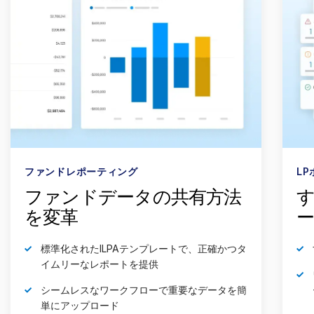
ファンドレポーティング
L
ファンドデータの共有方法
す
を変革
標準化されたILPAテンプレートで、正確かつタ
イムリーなレポートを提供
シームレスなワークフローで重要なデータを簡
単にアップロード