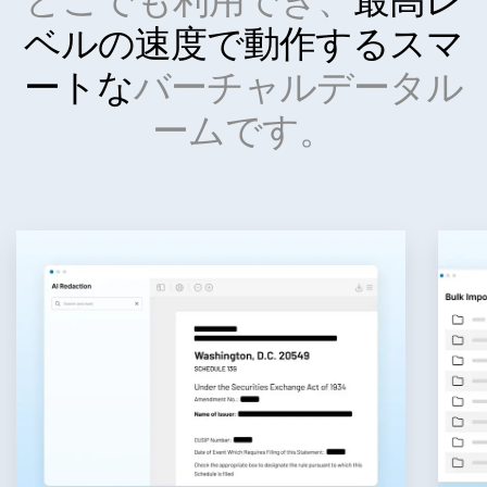
ベルの速度で動作する
スマ
ートな
バーチャルデータル
ームです。