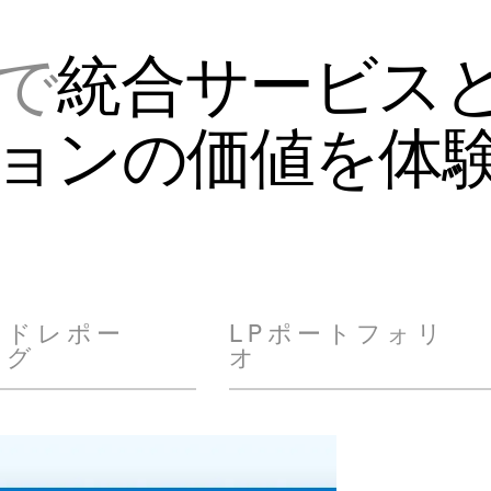
で
統合サービス
ョンの価値を体
ンドレポー
LPポートフォリ
ング
オ