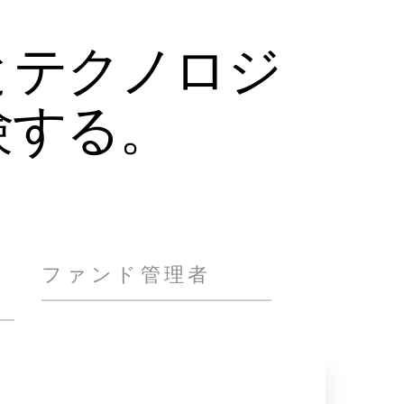
とテクノロジ
験する。
ファンド管理者