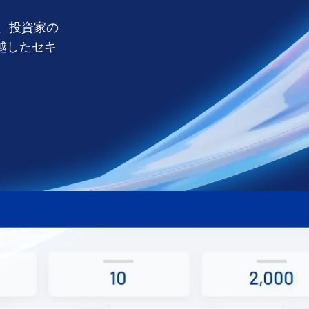
、投資家の
越したセキ