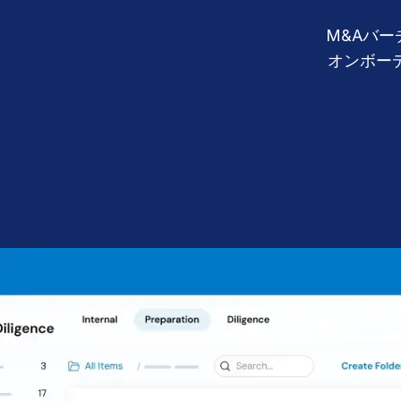
その他の製品
Connect
M&Aバ
オンボー