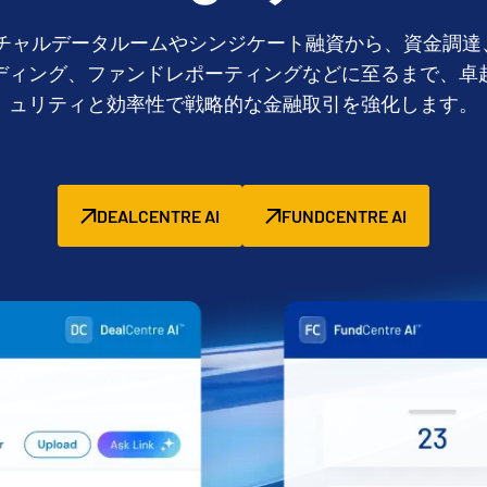
ーチャルデータルームやシンジケート融資から、資金調達
ディング、ファンドレポーティングなどに至るまで、卓
ュリティと効率性で戦略的な金融取引を強化します。
DEALCENTRE AI
FUNDCENTRE AI