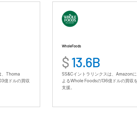
Whole Foods
$
13.6B
SS&Cイントラリンクスは、Amazonに
よるWhole Foodsの136億ドルの買収を
支援。