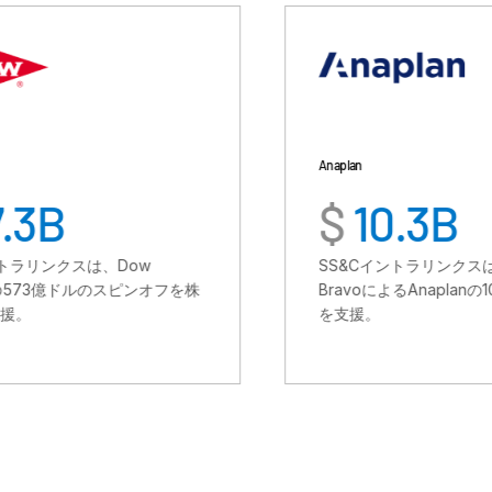
Anaplan
$
10.3B
Dow
SS&Cイントラリンクスは、Thoma
のスピンオフを株
BravoによるAnaplanの103億ドルの買収
を支援。