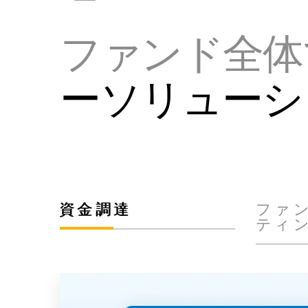
ファンド全体
ーソリューシ
資金調達
ファ
ティ