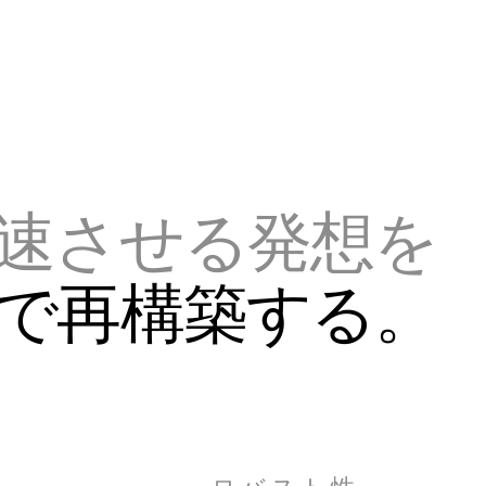
速させる発想を
で再構築する。
ロバスト性