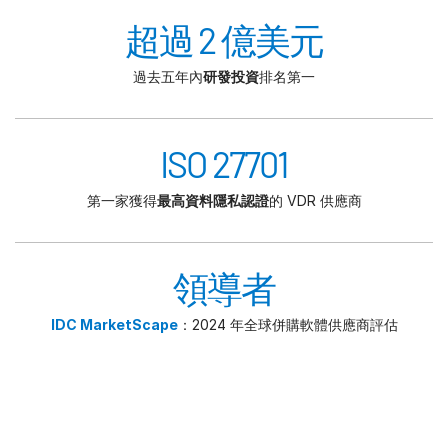
超過 2 億美元
過去五年內
研發投資
排名第一
ISO 27701
第一家獲得
最高資料隱私認證
的 VDR 供應商
領導者
IDC MarketScape
：2024 年全球併購軟體供應商評估