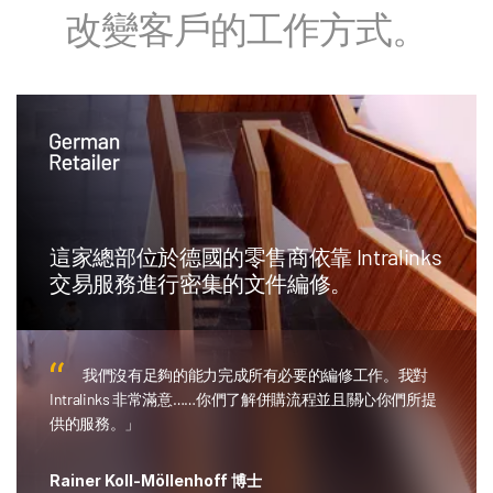
改變客戶的工作方式。
快速增長促使 Ares Management 採用
Intralinks 作為其在募款、投資和報告等領
域進行客戶溝通的企業標準。
自從我們採用 Intralinks 作為標準以來，我們對
Intralinks 的使用量已經大幅上漲。這為我們將其與其他應用
程式整合以及實現其他一些程序的自動化提供了可能性。」