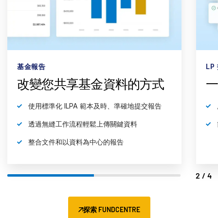
LP 投資組合管理
基
一站式檢視您的所有基金
所有基金的彙總財務報告
簡化工作流程並與基金經理保持溝通
3/4
探索 FUNDCENTRE