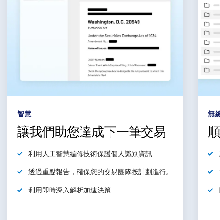
無縫
安
順利完成交易流程
動態
資料夾索引
簡化
大量匯入/匯出和工作流程的問答
隨時隨地透過您的應用程式
存取