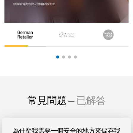
Ares Management
常見問題 —
已解答
為什麼我需要一個安全的地方來儲存我