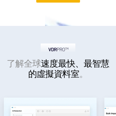
了解全球
速度最快、最智慧
的
虛擬資料室
。