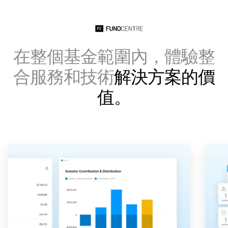
Italiano
Dutch
在整個基金範圍內，體驗整
合服務和技術
解決方案的價
值。