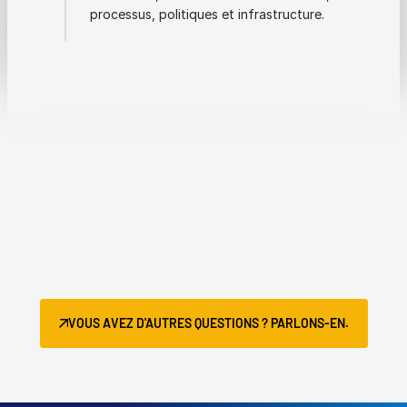
processus, politiques et infrastructure.
VOUS AVEZ D'AUTRES QUESTIONS ? PARLONS-EN.