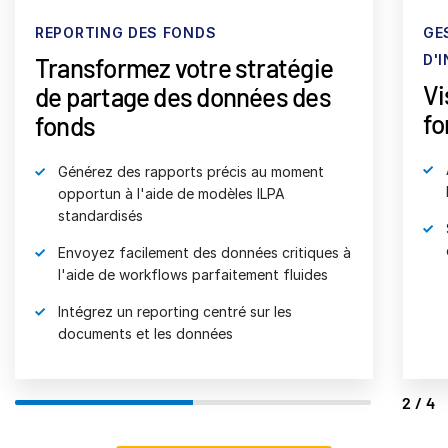
REPORTING DES FONDS
GE
D'
Transformez votre stratégie
Vi
de partage des données des
fo
fonds
Générez des rapports précis au moment
opportun à l'aide de modèles ILPA
standardisés
Envoyez facilement des données critiques à
l'aide de workflows parfaitement fluides
Intégrez un reporting centré sur les
documents et les données
2/4