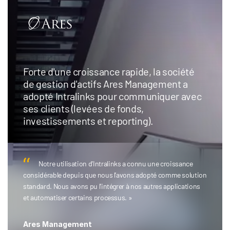
Forte d'une croissance rapide, la société
de gestion d'actifs Ares Management a
adopté Intralinks pour communiquer avec
ses clients (levées de fonds,
investissements et reporting).
Notre utilisation d’Intralinks a connu une croissance
considérable depuis que nous l’avons adopté comme solution
standard. Nous avons pu l'intégrer à nos autres applications
et automatiser certains processus. »
Ares Management