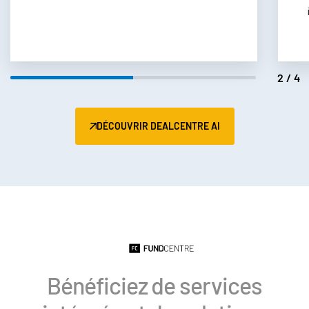
Italiano
Dutch
2/4
DÉCOUVRIR DEALCENTRE AI
Bénéficiez de services