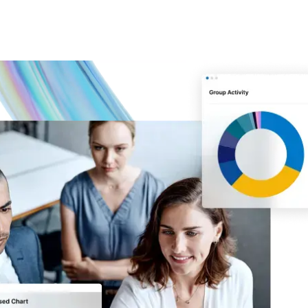
以及資本市
的合作。
細節。