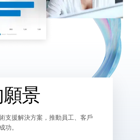
的願景
術支援解決方案，推動員工、客戶
期成功。