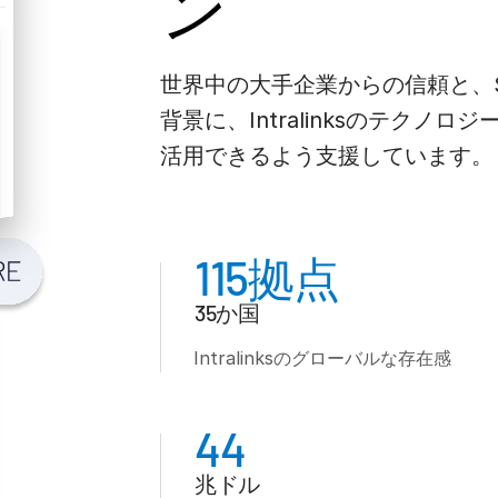
ン
世界中の大手企業からの信頼と、S
背景に、Intralinksのテク
活用できるよう支援しています。
115拠点
35か国
Intralinksのグローバルな存在感
44
兆ドル