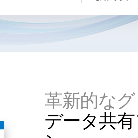
革新的なグ
データ共有