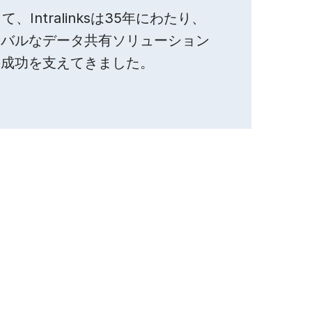
として、Intralinksは35年にわたり、
ーバルなデータ共有ソリューション
の成功を支えてきました。