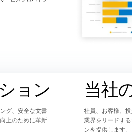
ション
当社
ング、安全な文書
社員、お客様、投
向上のために革新
業界をリードする
ンを提供します