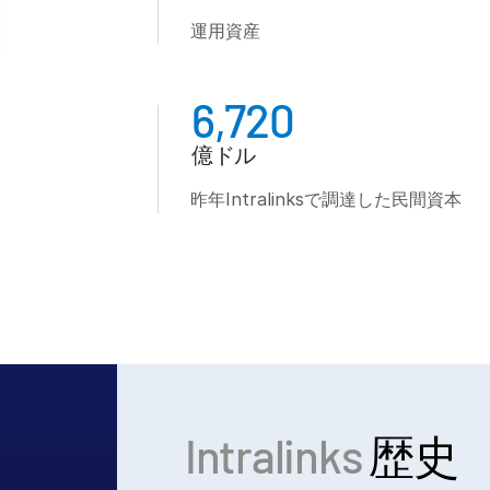
運用資産
6,720
億ドル
昨年Intralinksで調達した民間資本
Intralinks
歴史