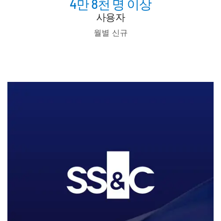
4만 8천 명 이상
사용자
월별 신규