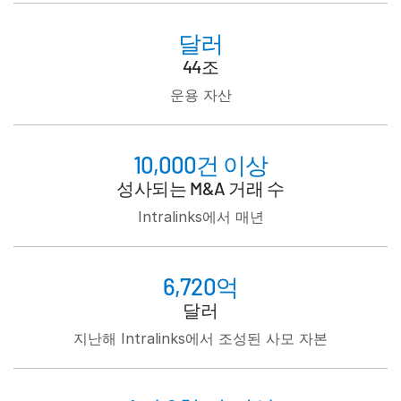
Italiano
Dutch
달러
44조
운용 자산
10,000건 이상
성사되는 M&A 거래 수
Intralinks에서 매년
6,720억
달러
지난해 Intralinks에서 조성된 사모 자본