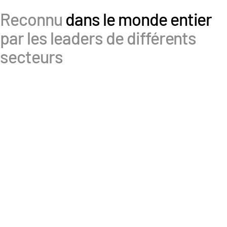
Italiano
Reconnu
dans le monde entier
Dutch
par les leaders de différents
secteurs