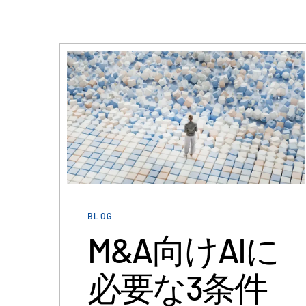
その他の製品
Connect
BLOG
M&A向けAIに
必要な3条件