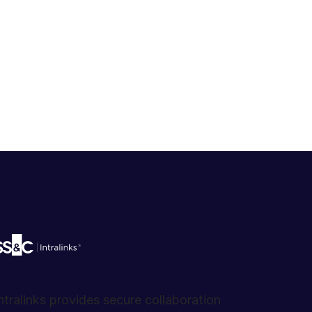
ntralinks provides secure collaboration