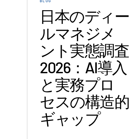
BLOG
日本のディー
ルマネジメ
ント実態調査
2026：AI導入
と実務プロ
セスの構造的
ギャップ