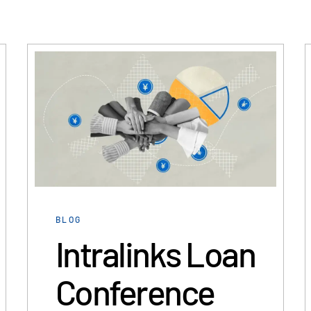
BLOG
Intralinks Loan
Conference