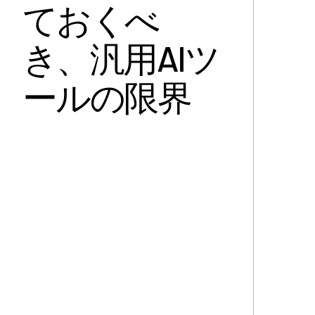
ておくべ
き、汎用AIツ
ールの限界