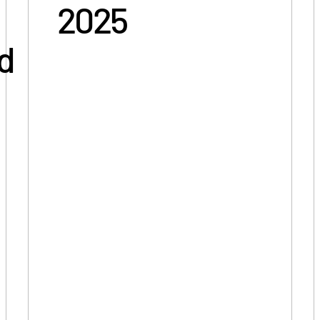
2025
d