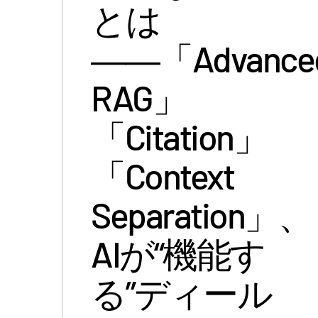
とは
――「Advance
RAG」
「Citation」
「Context
Separation」、
AIが“機能す
る”ディール