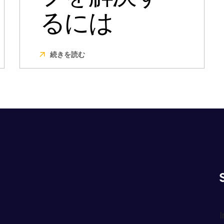
るには
続きを読む
I