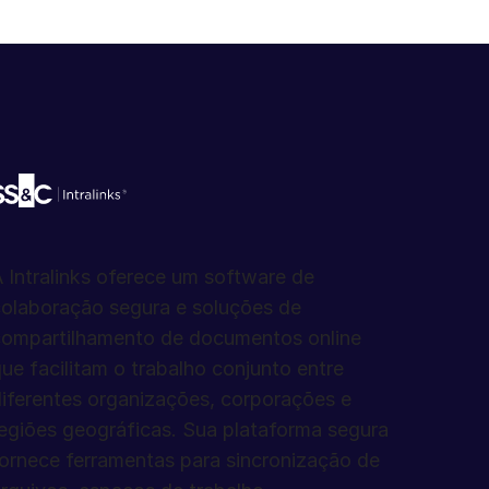
 Intralinks oferece um software de
olaboração segura e soluções de
compartilhamento de documentos online
ue facilitam o trabalho conjunto entre
iferentes organizações, corporações e
egiões geográficas. Sua plataforma segura
ornece ferramentas para sincronização de