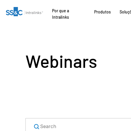
Por que a
Produtos
Soluç
Intralinks
Webinars