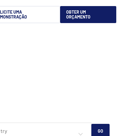
LICITE UMA
OBTER UM
EMONSTRAÇÃO
ORÇAMENTO
try
GO